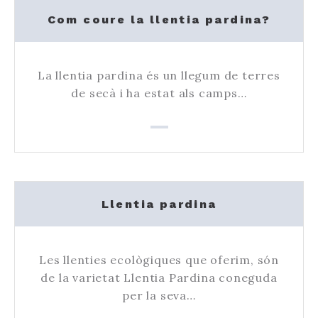
Com coure la llentia pardina?
La llentia pardina és un llegum de terres
de secà i ha estat als camps…
Llentia pardina
Les llenties ecològiques que oferim, són
de la varietat Llentia Pardina coneguda
per la seva…