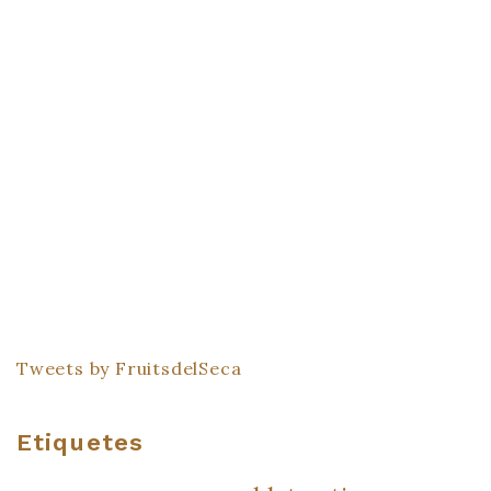
Tweets by FruitsdelSeca
Etiquetes