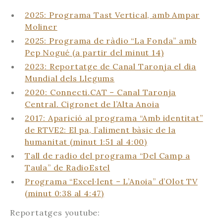
2025: Programa Tast Vertical, amb Ampar
Moliner
2025: Programa de ràdio “La Fonda” amb
Pep Nogué (a partir del minut 14)
2023: Reportatge de Canal Taronja el dia
Mundial dels Llegums
2020: Connecti.CAT – Canal Taronja
Central. Cigronet de l’Alta Anoia
2017: Aparició al programa “Amb identitat”
de RTVE2: El pa, l’aliment bàsic de la
humanitat (minut 1:51 al 4:00)
Tall de radio del programa “Del Camp a
Taula” de RadioEstel
Programa “Excel·lent – L’Anoia” d’Olot TV
(minut 0:38 al 4:47)
Reportatges youtube: