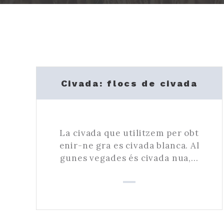
Civada: flocs de civada
La civada que utilitzem per obt
enir-ne gra es civada blanca. Al
gunes vegades és civada nua,…