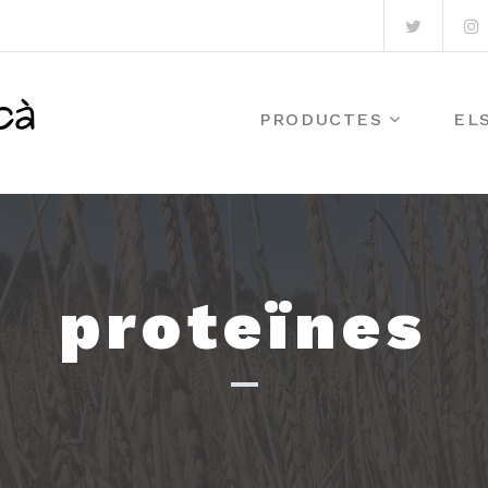
Twitter
I
PRODUCTES
EL
proteïnes