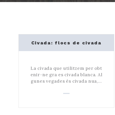
Civada: flocs de civada
La civada que utilitzem per obt
enir-ne gra es civada blanca. Al
gunes vegades és civada nua,…