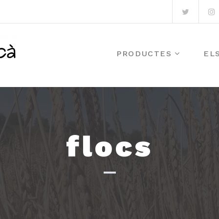
Twitter
I
PRODUCTES
EL
flocs