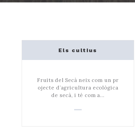
Els cultius
Fruits del Secà neix com un pr
ojecte d’agricultura ecològica
de secà, i té com a…