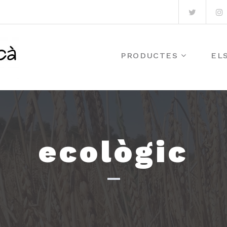
Twitter
I
PRODUCTES
EL
ecològic