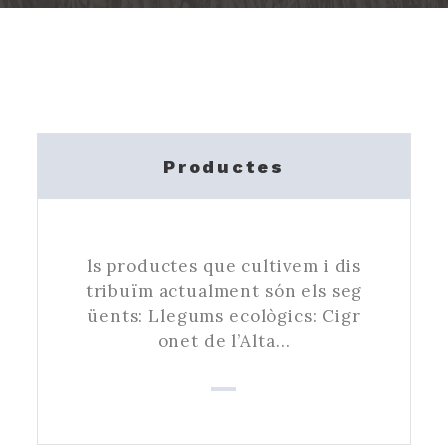
Productes
ls productes que cultivem i dis
tribuïm actualment són els seg
üents: Llegums ecològics: Cigr
onet de l’Alta…