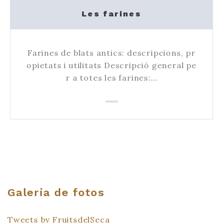
Les farines
Farines de blats antics: descripcions, pr
opietats i utilitats Descripció general pe
r a totes les farines:…
Galeria de fotos
Tweets by FruitsdelSeca