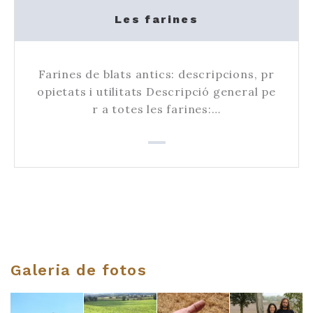
Les farines
Farines de blats antics: descripcions, pr
opietats i utilitats Descripció general pe
r a totes les farines:…
Galeria de fotos