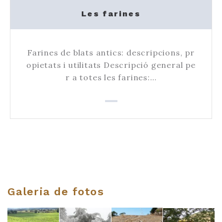
Les farines
Farines de blats antics: descripcions, pr
opietats i utilitats Descripció general pe
r a totes les farines:…
Galeria de fotos